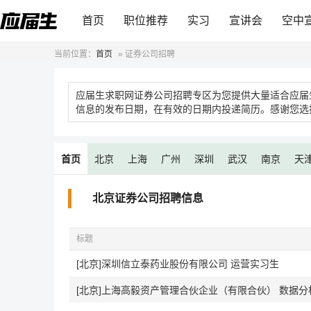
首页
职位推荐
实习
宣讲会
空中
当前位置：
首页
»
证券公司招聘
应届生求职网证券公司招聘专区为您提供大量适合应届
信息的发布日期，在有效的日期内投递简历。感谢您选
首页
北京
上海
广州
深圳
武汉
南京
天
北京证券公司招聘信息
标题
[北京]深圳信立泰药业股份有限公司 运营实习生
[北京]上海高毅资产管理合伙企业（有限合伙） 数据分