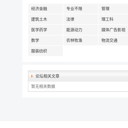
经济金融
专业不限
管理
建筑土木
法律
理工科
医学药学
能源动力
媒体广告影视
数学
农林牧渔
物流交通
服装纺织
论坛相关文章
暂无相关数据