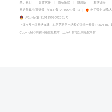
关于我们
|
合作伙伴
|
隐私条款
|
触屏版
|
友情链接
|
网站备案/许可证号：
沪ICP备12015550号-13
|
电子营业执照/
沪公网安备 31011502002551 号
上海市反电信网络诈骗中心防范劝阻电话和短信统一专号：962110，网
Copyright
©前锦网络信息技术（上海）有限公司
版权所有