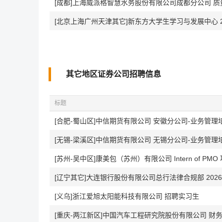
[成都]上海威派格智慧水务股份有限公司成都分公司 
[北京上海广州天津其它]新东方大学生学习与发展中心 2
其它地区证券公司招聘信息
标题
[合肥-蜀山区]中信期货有限公司 安徽分公司-业务管理
[无锡-梁溪区]中信期货有限公司 无锡分公司-业务管理
[苏州-吴中区]康美包（苏州）有限公司 Intern of PM
[辽宁其它]大连银行股份有限公司总行法律合规部 202
[义乌]浙江爱旭太阳能科技有限公司 招聘实习生
[重庆-两江新区]中国汽车工程研究院股份有限公司 财