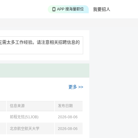
APP 搜海量职位
我要招人
APP 聊投递进度
APP 淘面试经验
无需太多工作经验。请注意相关招聘信息的
更多 >>
信息来源
发布日期
前程无忧(51JOB)
2026-08-06
北京航空航天大学
2026-08-06