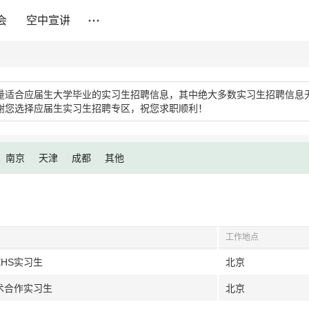
会
空中宣讲
量适合应届生大学毕业的实习生招聘信息，其中绝大多数实习生招聘信息
谢您选择应届生实习生招聘专区，祝您求职顺利！
南京
天津
成都
其他
工作地点
EHS实习生
北京
术合作实习生
北京