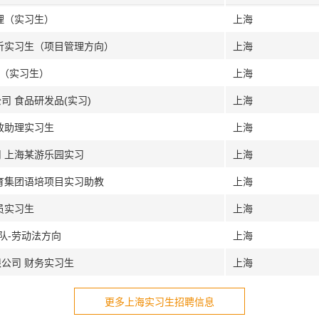
理（实习生）
上海
分析实习生（项目管理方向）
上海
员（实习生）
上海
司 食品研发品(实习)
上海
政助理实习生
上海
司 上海某游乐园实习
上海
教育集团语培项目实习助教
上海
员实习生
上海
队-劳动法方向
上海
限公司 财务实习生
上海
更多上海实习生招聘信息