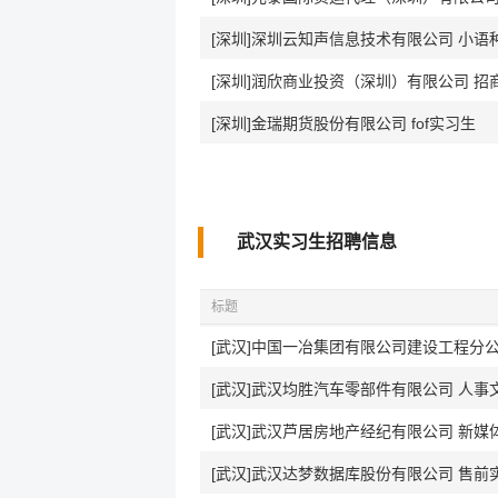
[深圳]深圳云知声信息技术有限公司 小语
[深圳]润欣商业投资（深圳）有限公司 招
[深圳]金瑞期货股份有限公司 fof实习生
武汉实习生招聘信息
标题
[武汉]中国一冶集团有限公司建设工程分公
[武汉]武汉均胜汽车零部件有限公司 人事
[武汉]武汉芦居房地产经纪有限公司 新媒
[武汉]武汉达梦数据库股份有限公司 售前