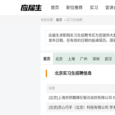
首页
职位推荐
实习
宣讲
当前位置：
首页
»
实习生招聘
应届生求职网实习生招聘专区为您提供大
发布日期，在有效的日期内投递简历。感
首页
北京
上海
广州
深圳
武汉
北京实习生招聘信息
标题
[北京]上海世邦魏理仕智达自控有限公司 
[北京]灵心巧手（北京）科技有限公司 学