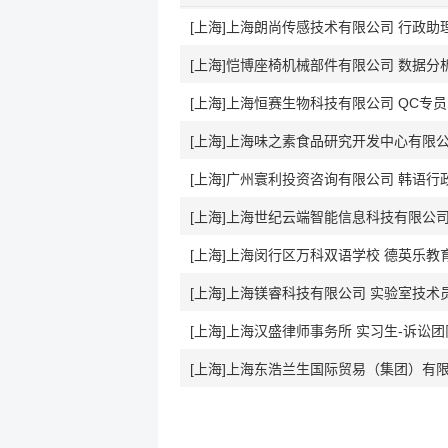
[上海]上海朗尚传感技术有限公司 行政助
[上海]恺博座椅机械部件有限公司 数据
[上海]上海恒赛生物科技有限公司 QC专
[上海]上海味之素食品研究开发中心有限公
[上海]广州寰利投资咨询有限公司 韩语行
[上海]上海世纪云端智能信息科技有限公
[上海]上海闵行区万科双语学校 德英乐
[上海]上海镁睿科技有限公司 实验室技术
[上海]上海汉盛律师事务所 实习生-诉讼团
[上海]上海东浩兰生国际贸易（集团）有