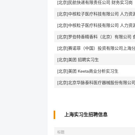
[北京]民航快递有限责任公司 财务实习岗
[北京]中核粒子医疗科技有限公司 人力资源实
[北京]中核粒子医疗科技有限公司 人力资源实
[北京]罗伯特香精香料（北京）有限公司
[北京]赛诺菲（中国）投资有限公司上海分
[北京]美团 招聘实习生
[北京]美团 Keeta商业分析实习生
[北京]北京华脉泰科医疗器械股份有限公司
上海实习生招聘信息
标题