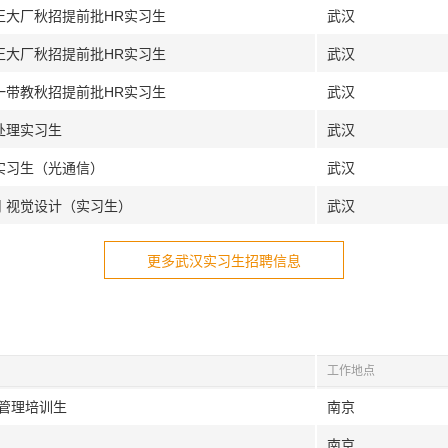
正大厂秋招提前批HR实习生
武汉
正大厂秋招提前批HR实习生
武汉
一带教秋招提前批HR实习生
武汉
处理实习生
武汉
艺实习生（光通信）
武汉
司 视觉设计（实习生）
武汉
更多武汉实习生招聘信息
工作地点
务管理培训生
南京
南京