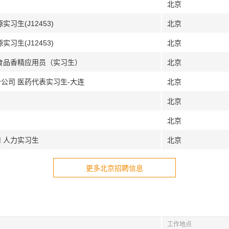
北京
习生(J12453)
北京
习生(J12453)
北京
 食品香精应用员（实习生）
北京
公司 医药代表实习生-大连
北京
北京
北京
 人力实习生
北京
更多北京招聘信息
工作地点