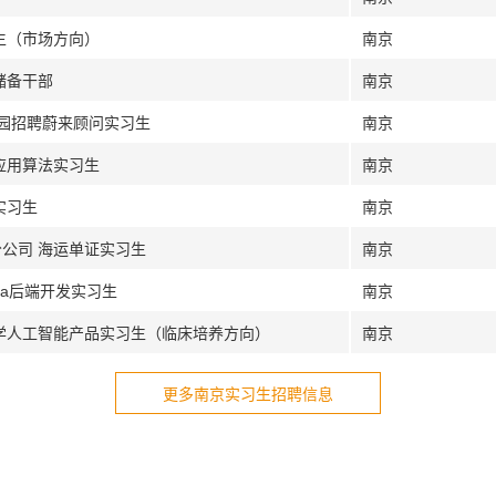
生（市场方向）
南京
储备干部
南京
6校园招聘蔚来顾问实习生
南京
应用算法实习生
南京
实习生
南京
分公司 海运单证实习生
南京
va后端开发实习生
南京
医学人工智能产品实习生（临床培养方向）
南京
更多南京实习生招聘信息