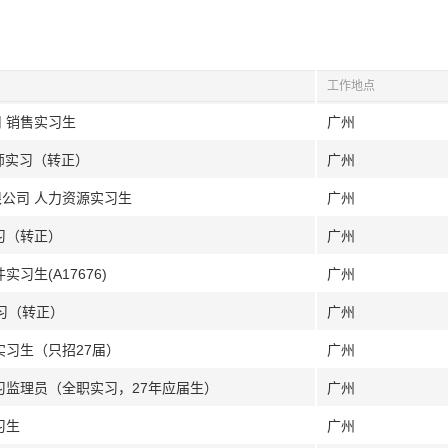
工作地点
 销售实习生
广州
程师实习（转正）
广州
限公司 人力资源实习生
广州
习（转正）
广州
习生(A17676)
广州
实习（转正）
广州
实习生（只招27届）
广州
习监理员（全职实习，27年应届生）
广州
习生
广州