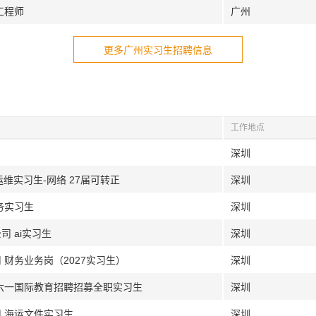
工程师
广州
更多广州实习生招聘信息
工作地点
深圳
运维实习生-网络 27届可转正
深圳
务实习生
深圳
 ai实习生
深圳
 财务业务岗（2027实习生）
深圳
 六一国际教育招聘招募全职实习生
深圳
司 海运文件实习生
深圳