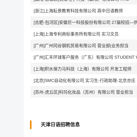
[浙江]上海耘景教育科技有限公司 高中日语教师
[合肥-包河区]安徽巨一科技股份有限公司 27届校招—
[上海]上海专利商标事务所有限公司 实习文员
[广州]广州冈谷钢机贸易有限公司 营业部|业务担当
[上海]积水保力马科技（上海）有限公司 开发工程师
[北京]SMC自动化有限公司 实习生-行政助理-北京亦庄
[苏州-虎丘区]科玛化妆品（苏州）有限公司 营业担当
天津日语招聘信息