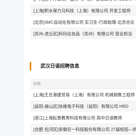
[上海]积水保力马科技（上海）有限公司 开发工程师
[北京]SMC自动化有限公司 实习生-行政助理-北京亦庄
[苏州-虎丘区]科玛化妆品（苏州）有限公司 营业担当
武汉日语招聘信息
标题
[上海]王氏港建贸易（上海）有限公司 机械销售工程师
[益阳-赫山区]信维电子科技（益阳）有限公司 HRD
[浙江]上海耘景教育科技有限公司 高中日语教师
[合肥-包河区]安徽巨一科技股份有限公司 27届校招—