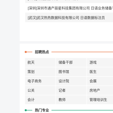
[深圳]深圳市通产丽星科技集团有限公司 日语业务储备
[武汉]武汉热热数据科技有限公司 日语数据标注员
招聘热点
航天
储备干部
游戏
策划
图书馆
医生
电子商务
设计院
会展
公关
记者
房地产
会计
教师
管理培训生
热门专业