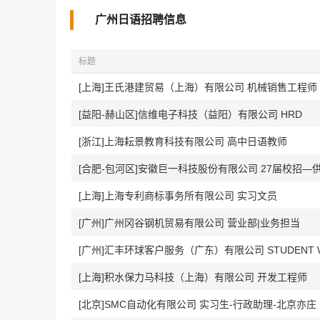
广州日语招聘信息
标题
[上海]王氏港建贸易（上海）有限公司 机械销售工程师
[益阳-赫山区]信维电子科技（益阳）有限公司 HRD
[浙江]上海耘景教育科技有限公司 高中日语教师
[合肥-包河区]安徽巨一科技股份有限公司 27届校招—
[上海]上海专利商标事务所有限公司 实习文员
[广州]广州冈谷钢机贸易有限公司 营业部|业务担当
[上海]积水保力马科技（上海）有限公司 开发工程师
[北京]SMC自动化有限公司 实习生-行政助理-北京亦庄