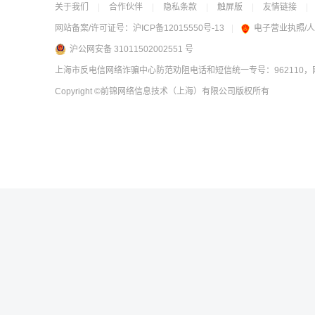
关于我们
|
合作伙伴
|
隐私条款
|
触屏版
|
友情链接
|
网站备案/许可证号：
沪ICP备12015550号-13
|
电子营业执照/
沪公网安备 31011502002551 号
上海市反电信网络诈骗中心防范劝阻电话和短信统一专号：962110，网
Copyright
©前锦网络信息技术（上海）有限公司
版权所有