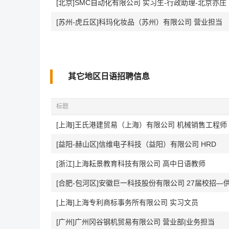
[北京]SMC自动化有限公司 实习生-行政助理-北京亦庄
[苏州-虎丘区]科玛化妆品（苏州）有限公司 营业担当
其它地区日语招聘信息
标题
[上海]王氏港建贸易（上海）有限公司 机械销售工程师
[益阳-赫山区]信维电子科技（益阳）有限公司 HRD
[浙江]上海耘景教育科技有限公司 高中日语教师
[合肥-包河区]安徽巨一科技股份有限公司 27届校招—
[上海]上海专利商标事务所有限公司 实习文员
[广州]广州冈谷钢机贸易有限公司 营业部|业务担当