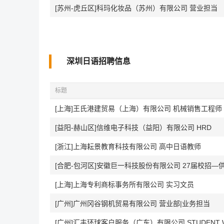
[苏州-虎丘区]科玛化妆品（苏州）有限公司 营业担当
深圳日语招聘信息
标题
[上海]王氏港建贸易（上海）有限公司 机械销售工程师
[益阳-赫山区]信维电子科技（益阳）有限公司 HRD
[浙江]上海耘景教育科技有限公司 高中日语教师
[合肥-包河区]安徽巨一科技股份有限公司 27届校招—
[上海]上海专利商标事务所有限公司 实习文员
[广州]广州冈谷钢机贸易有限公司 营业部|业务担当