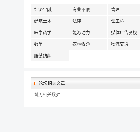
经济金融
专业不限
管理
建筑土木
法律
理工科
医学药学
能源动力
媒体广告影视
数学
农林牧渔
物流交通
服装纺织
论坛相关文章
暂无相关数据