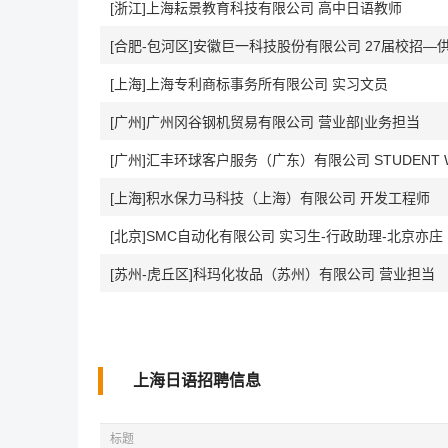
[浙江]上海耘景教育科技有限公司 高中日语教师
[合肥-包河区]安徽巨一科技股份有限公司 27届校招—
[上海]上海专利商标事务所有限公司 实习文员
[广州]广州冈谷钢机贸易有限公司 营业部|业务担当
[上海]积水保力马科技（上海）有限公司 开发工程师
[北京]SMC自动化有限公司 实习生-行政助理-北京亦庄
[苏州-虎丘区]科玛化妆品（苏州）有限公司 营业担当
上海日语招聘信息
标题