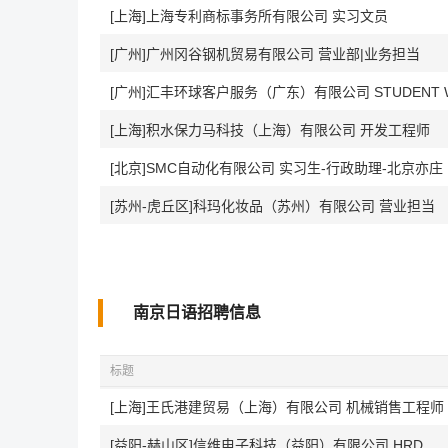
[上海]上海专利商标事务所有限公司 实习文员
[广州]广州冈谷钢机贸易有限公司 营业部|业务担当
[上海]积水保力马科技（上海）有限公司 开发工程师
[北京]SMC自动化有限公司 实习生-行政助理-北京亦庄
[苏州-虎丘区]科玛化妆品（苏州）有限公司 营业担当
南京日语招聘信息
标题
[上海]王氏港建贸易（上海）有限公司 机械销售工程师
[益阳-赫山区]信维电子科技（益阳）有限公司 HRD