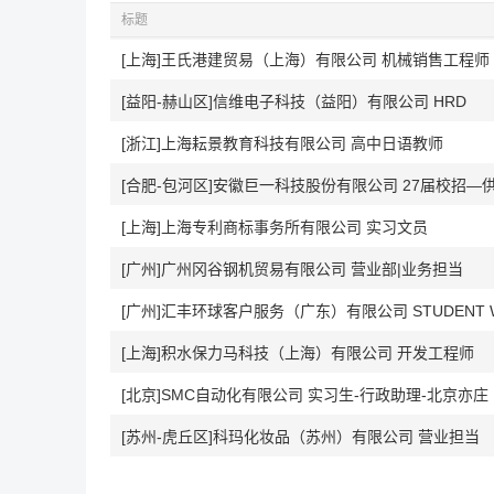
标题
[上海]王氏港建贸易（上海）有限公司 机械销售工程师
[益阳-赫山区]信维电子科技（益阳）有限公司 HRD
[浙江]上海耘景教育科技有限公司 高中日语教师
[合肥-包河区]安徽巨一科技股份有限公司 27届校招—
[上海]上海专利商标事务所有限公司 实习文员
[广州]广州冈谷钢机贸易有限公司 营业部|业务担当
[上海]积水保力马科技（上海）有限公司 开发工程师
[北京]SMC自动化有限公司 实习生-行政助理-北京亦庄
[苏州-虎丘区]科玛化妆品（苏州）有限公司 营业担当