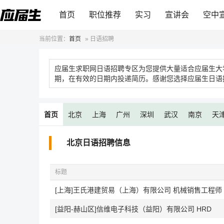
首页
职位推荐
实习
宣讲会
空中
当前位置：
首页
»
日语招聘
应届生求职网日语招聘专区为您提供大量适合应届生大
期，在有效的日期内投递简历。感谢您选择应届生日语
首页
北京
上海
广州
深圳
武汉
南京
天
北京日语招聘信息
标题
[上海]王氏港建贸易（上海）有限公司 机械销售工程师
[益阳-赫山区]信维电子科技（益阳）有限公司 HRD