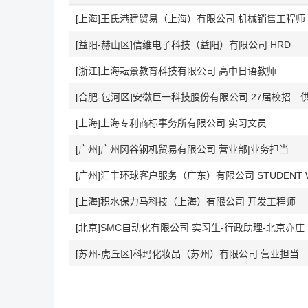
[上海]王氏港建贸易（上海）有限公司 机械销售工程师
[益阳-赫山区]信维电子科技（益阳）有限公司 HRD
[浙江]上海耘景教育科技有限公司 高中日语教师
[合肥-包河区]安徽巨一科技股份有限公司 27届校招—
[上海]上海专利商标事务所有限公司 实习文员
[广州]广州冈谷钢机贸易有限公司 营业部|业务担当
[上海]积水保力马科技（上海）有限公司 开发工程师
[北京]SMC自动化有限公司 实习生-行政助理-北京亦庄
[苏州-虎丘区]科玛化妆品（苏州）有限公司 营业担当