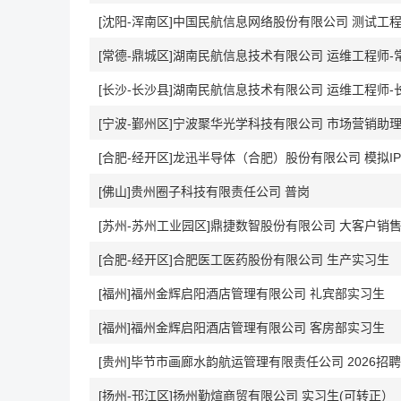
[沈阳-浑南区]中国民航信息网络股份有限公司 测试工
[常德-鼎城区]湖南民航信息技术有限公司 运维工程师-
[长沙-长沙县]湖南民航信息技术有限公司 运维工程师-
[宁波-鄞州区]宁波聚华光学科技有限公司 市场营销助
[合肥-经开区]龙迅半导体（合肥）股份有限公司 模拟IP
[佛山]贵州圈子科技有限责任公司 普岗
[苏州-苏州工业园区]鼎捷数智股份有限公司 大客户销售（
[合肥-经开区]合肥医工医药股份有限公司 生产实习生
[福州]福州金辉启阳酒店管理有限公司 礼宾部实习生
[福州]福州金辉启阳酒店管理有限公司 客房部实习生
[贵州]毕节市画廊水韵航运管理有限责任公司 2026招聘
[扬州-邗江区]扬州勤煊商贸有限公司 实习生(可转正）