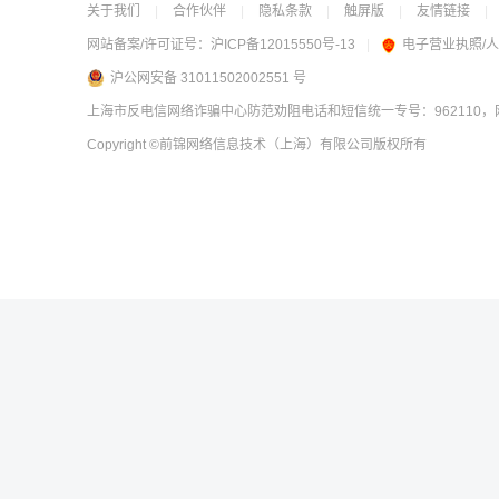
关于我们
|
合作伙伴
|
隐私条款
|
触屏版
|
友情链接
|
网站备案/许可证号：
沪ICP备12015550号-13
|
电子营业执照/
沪公网安备 31011502002551 号
上海市反电信网络诈骗中心防范劝阻电话和短信统一专号：962110，网
Copyright
©前锦网络信息技术（上海）有限公司
版权所有