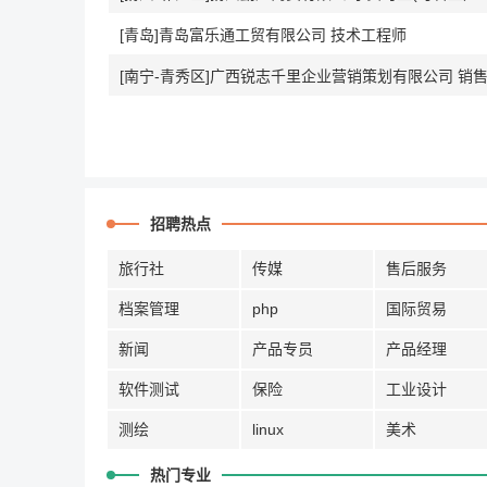
[青岛]青岛富乐通工贸有限公司 技术工程师
[南宁-青秀区]广西锐志千里企业营销策划有限公司 销
招聘热点
旅行社
传媒
售后服务
档案管理
php
国际贸易
新闻
产品专员
产品经理
软件测试
保险
工业设计
测绘
linux
美术
热门专业