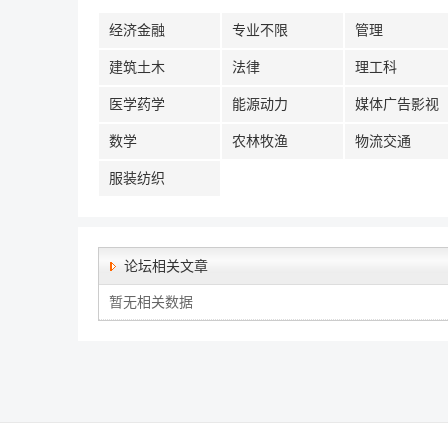
经济金融
专业不限
管理
建筑土木
法律
理工科
医学药学
能源动力
媒体广告影视
数学
农林牧渔
物流交通
服装纺织
论坛相关文章
暂无相关数据