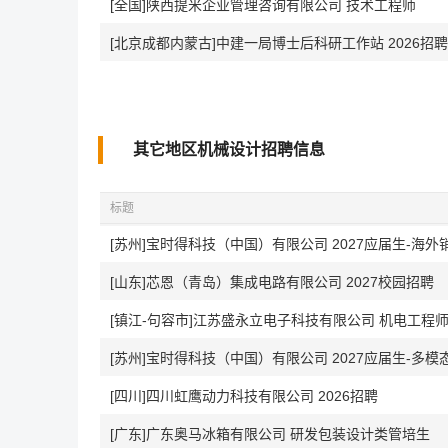
[全国]陕西提米企业管理咨询有限公司 技术工程师
[北京成都内蒙古]中建一局博士后科研工作站 2026招聘
其它地区机械设计招聘信息
标题
[苏州]宝时得科技（中国）有限公司 2027应届生-海外
[山东]芯恩（青岛）集成电路有限公司 2027校园招聘
[镇江-句容市]江苏盛永立电子科技有限公司 机电工程
[苏州]宝时得科技（中国）有限公司 2027应届生-多模态
[四川]四川虹鹰动力科技有限公司 2026招聘
[广东]广东奥马冰箱有限公司 研发包装设计类管培生