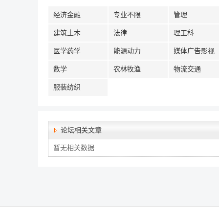
经济金融
专业不限
管理
建筑土木
法律
理工科
医学药学
能源动力
媒体广告影视
数学
农林牧渔
物流交通
服装纺织
论坛相关文章
暂无相关数据