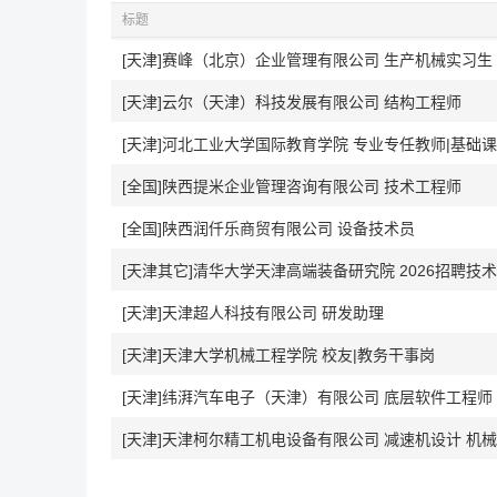
标题
[天津]赛峰（北京）企业管理有限公司 生产机械实习生 
[天津]云尔（天津）科技发展有限公司 结构工程师
[天津]河北工业大学国际教育学院 专业专任教师|基础
[全国]陕西提米企业管理咨询有限公司 技术工程师
[全国]陕西润仟乐商贸有限公司 设备技术员
[天津其它]清华大学天津高端装备研究院 2026招聘技
[天津]天津超人科技有限公司 研发助理
[天津]天津大学机械工程学院 校友|教务干事岗
[天津]纬湃汽车电子（天津）有限公司 底层软件工程师 Embed
[天津]天津柯尔精工机电设备有限公司 减速机设计 机