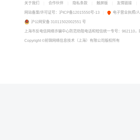
关于我们
|
合作伙伴
|
隐私条款
|
触屏版
|
友情链接
|
网站备案/许可证号：
沪ICP备12015550号-13
|
电子营业执照/
沪公网安备 31011502002551 号
上海市反电信网络诈骗中心防范劝阻电话和短信统一专号：962110，网
Copyright
©前锦网络信息技术（上海）有限公司
版权所有