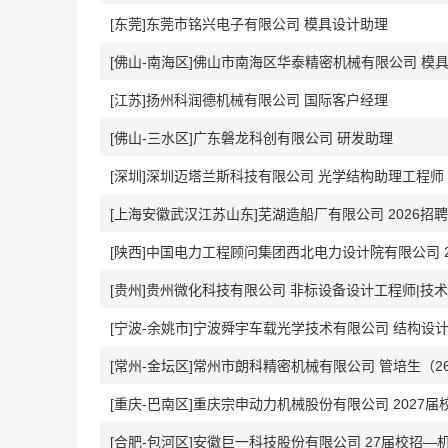
[东莞]东莞市铭兴电子有限公司 模具设计助理
[佛山-南海区]佛山市南海区华泰精密机械有限公司 模
[江苏]扬州科润德机械有限公司 国际客户经理
[佛山-三水区]广东磐龙科创有限公司 研发助理
[深圳]深圳迈塔兰斯科技有限公司 光学结构助理工程师
[上海安徽武汉江苏山东]芜湖造船厂有限公司 2026招
[陕西]中国电力工程顾问集团西北电力设计院有限公司 2
[贵州]贵州微化科技有限公司 非标设备设计工程师|技
[宁波-余姚市]宁波舜宇车载光学技术有限公司 结构设
[常州-金坛区]常州市朗科精密机械有限公司 管培生（2
[重庆-巴南区]重庆宗申动力机械股份有限公司 2027
[合肥-包河区]安徽巨一科技股份有限公司 27届校招—