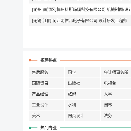
[湖州-南浔区]杭州科斯玛膜科技有限公司 机械制图/
[无锡-江阴市]江阴信邦电子有限公司 设计研发工程师
招聘热点
售后服务
国企
会计师事务所
国际贸易
出版社
电视台
产品经理
旅游
人事
工业设计
水利
园林
美术
网页设计
法务
热门专业