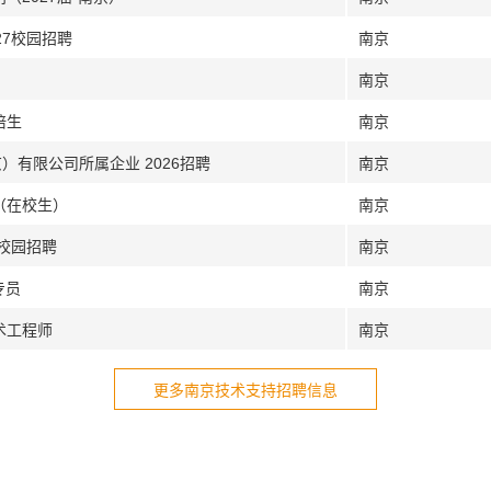
27校园招聘
南京
南京
培生
南京
）有限公司所属企业 2026招聘
南京
（在校生）
南京
6校园招聘
南京
专员
南京
术工程师
南京
更多南京技术支持招聘信息