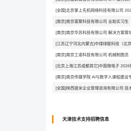
[全国]北京掌上先机网络科技有限公司 20
[南京]南京富聚科技有限公司 业助实习生
[南京]南京华苏科技有限公司 解决方案管
[江苏辽宁河北内蒙古]中煤绿能科技（北京
[南京]南京工诺科技有限公司 机械制图员
[北京上海江苏成都其它]中茵微电子 202
[南京]南京传媒学院 AI与数字人课程建设
[全国]陕西提米企业管理咨询有限公司 技
天津技术支持招聘信息