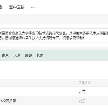
会
空中宣讲
大量适合应届生大学毕业的技术支持招聘信息，其中绝大多数技术支持招
历。感谢您选择应届生技术支持招聘专区，祝您求职顺利！
南京
天津
成都
其他
工作地点
北京
27校园招聘
北京