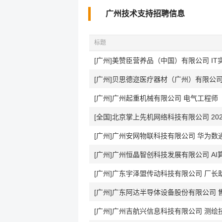
广州技术支持招聘信息
标题
[广州]美赞臣营养品（中国）有限公司 IT实习
[广州]贝思德迩医疗器材（广州）有限公司
[广州]广州起重机械有限公司 电气工程师
[全国]北京掌上先机网络科技有限公司 20
[广州]广州安网物联科技有限公司 华为数
[广州]广州恒晶智创科技发展有限公司 A
[广州]广东宇泽盟传动科技有限公司 厂长
[广州]广东阿达半导体设备股份有限公司
[广州]广州吉航兴信息科技有限公司 测绘