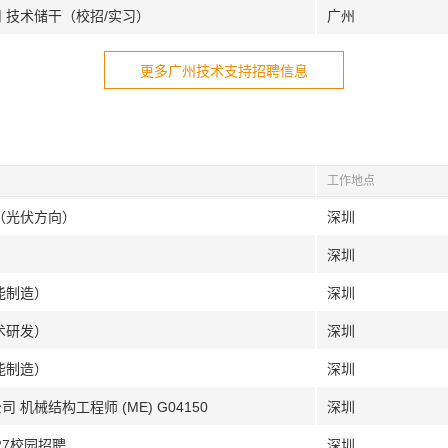
 技术储干（校招/实习）
广州
更多广州技术支持招聘信息
工作地点
（光伏方向）
深圳
深圳
能制造）
深圳
术研发）
深圳
能制造）
深圳
机械结构工程师 (ME) G04150
深圳
27校园招聘
深圳