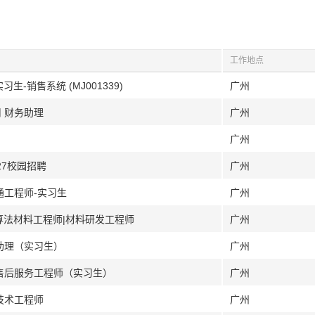
工作地点
生-销售系统 (MJ001339)
广州
 财务助理
广州
广州
27校园招聘
广州
通工程师-实习生
广州
I算法材料工程师|材料研发工程师
广州
助理（实习生）
广州
 售后服务工程师（实习生）
广州
技术工程师
广州