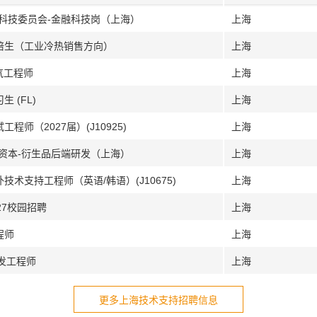
融科技委员会-金融科技岗（上海）
上海
管培生（工业冷热销售方向）
上海
气工程师
上海
 (FL)
上海
师（2027届）(J10925)
上海
证资本-衍生品后端研发（上海）
上海
技术支持工程师（英语/韩语）(J10675)
上海
27校园招聘
上海
程师
上海
开发工程师
上海
更多上海技术支持招聘信息