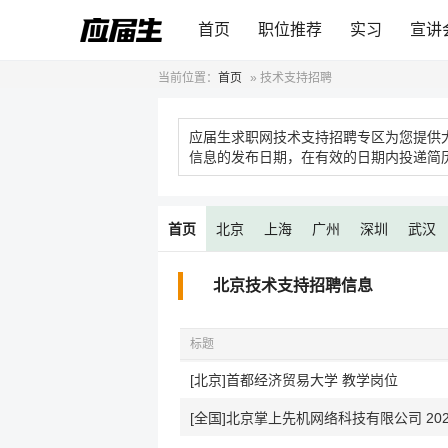
首页
职位推荐
实习
宣讲
当前位置：
首页
»
技术支持招聘
应届生求职网技术支持招聘专区为您提供
信息的发布日期，在有效的日期内投递简
首页
北京
上海
广州
深圳
武汉
北京技术支持招聘信息
标题
[北京]首都经济贸易大学 教学岗位
[全国]北京掌上先机网络科技有限公司 20