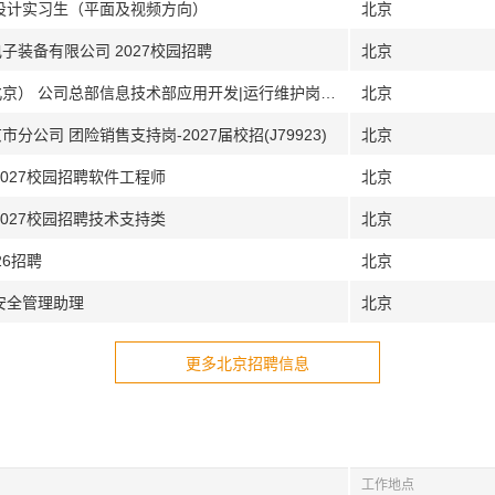
 设计实习生（平面及视频方向）
北京
子装备有限公司 2027校园招聘
北京
[北京]中国长城资产管理股份有限公司（北京） 公司总部信息技术部应用开发|运行维护岗|公司总部业务管理部评估审核岗
北京
公司 团险销售支持岗-2027届校招(J79923)
北京
2027校园招聘软件工程师
北京
2027校园招聘技术支持类
北京
26招聘
北京
安全管理助理
北京
更多北京招聘信息
工作地点