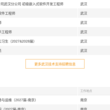
公司武汉分公司 初级嵌入式软件开发工程师
武汉
软件工程师
武汉
师
武汉
术工程师
武汉
生（2027&2028届）
武汉
员
武汉
更多武汉技术支持招聘信息
工作地点
与运维（2027届-南京）
南京
（2027届-南京）
南京