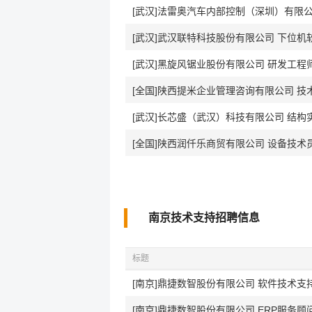
[武汉]法雷奥汽车内部控制（深圳）有限
[武汉]武汉联特科技股份有限公司 下位机
[武汉]黑旋风锯业股份有限公司 研发工程
[全国]陕西提米企业管理咨询有限公司 技
[武汉]长芯盛（武汉）科技有限公司 结构实习
[全国]陕西润仟乐商贸有限公司 设备技术
南京技术支持招聘信息
标题
[南京]鼎捷数智股份有限公司 软件技术支持
[南京]鼎捷数智股份有限公司 ERP服务顾问