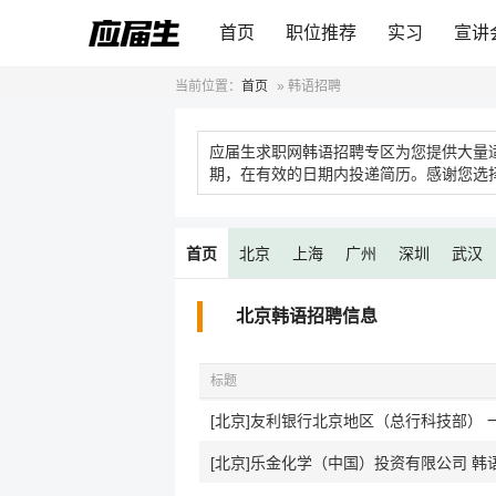
首页
职位推荐
实习
宣讲
当前位置：
首页
»
韩语招聘
应届生求职网韩语招聘专区为您提供大量
期，在有效的日期内投递简历。感谢您选
首页
北京
上海
广州
深圳
武汉
北京韩语招聘信息
标题
[北京]友利银行北京地区（总行科技部） 
[北京]乐金化学（中国）投资有限公司 韩