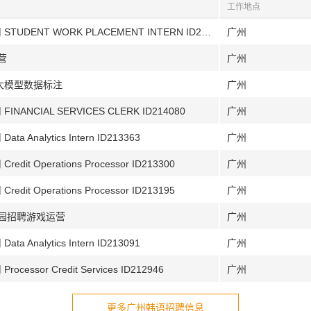
工作地点
[广州]汇丰环球客户服务（广东）有限公司 STUDENT WORK PLACEMENT INTERN ID214280
广州
营
广州
大模型数据标注
广州
CIAL SERVICES CLERK ID214080
广州
alytics Intern ID213363
广州
Operations Processor ID213300
广州
Operations Processor ID213195
广州
校园招聘游戏运营
广州
alytics Intern ID213091
广州
or Credit Services ID212946
广州
更多广州韩语招聘信息