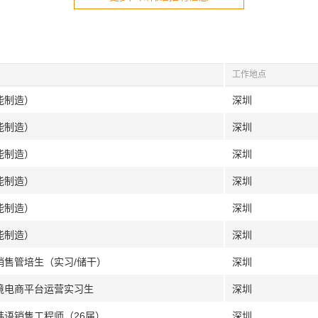
工作地点
能制造）
深圳
能制造）
深圳
能制造）
深圳
能制造）
深圳
能制造）
深圳
能制造）
深圳
销售管培生（实习/储干）
深圳
跨境电商平台运营实习生
深圳
韩语销售工程师（26届）
深圳