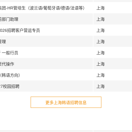
集团-HR管培生（波兰语/葡萄牙语/德语/法语等）
上海
前部门助理
上海
2026招聘客户营运专员
上海
管理
上海
 一般行员
上海
货代操作
上海
（韩语方向）
上海
27校园招聘
上海
更多上海韩语招聘信息