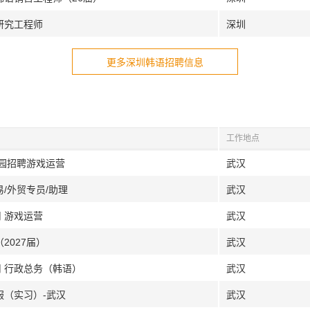
研究工程师
深圳
更多深圳韩语招聘信息
工作地点
校园招聘游戏运营
武汉
/外贸专员/助理
武汉
 游戏运营
武汉
2027届）
武汉
司 行政总务（韩语）
武汉
服（实习）-武汉
武汉