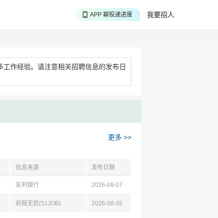
APP 搜海量职位
我要招人
APP 聊投递进度
APP 淘面试经验
多工作经验。请注意相关招聘信息的发布日
更多 >>
信息来源
发布日期
友利银行
2026-08-07
前程无忧(51JOB)
2026-08-05