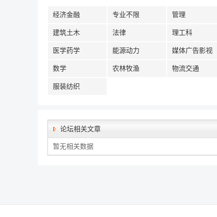
经济金融
专业不限
管理
建筑土木
法律
理工科
医学药学
能源动力
媒体广告影视
数学
农林牧渔
物流交通
服装纺织
论坛相关文章
暂无相关数据