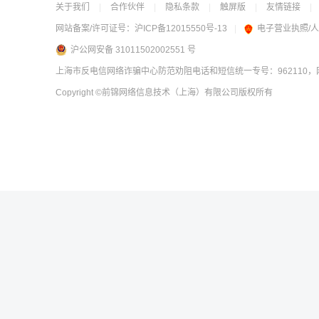
关于我们
|
合作伙伴
|
隐私条款
|
触屏版
|
友情链接
|
网站备案/许可证号：
沪ICP备12015550号-13
|
电子营业执照/
沪公网安备 31011502002551 号
上海市反电信网络诈骗中心防范劝阻电话和短信统一专号：962110，网
Copyright
©前锦网络信息技术（上海）有限公司
版权所有