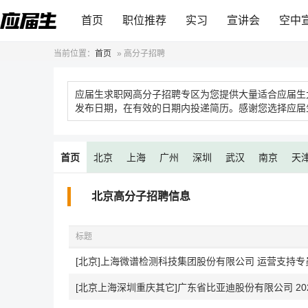
首页
职位推荐
实习
宣讲会
空中
当前位置：
首页
»
高分子招聘
应届生求职网高分子招聘专区为您提供大量适合应届生
发布日期，在有效的日期内投递简历。感谢您选择应届
首页
北京
上海
广州
深圳
武汉
南京
天
北京高分子招聘信息
标题
[北京]上海微谱检测科技集团股份有限公司 运营支持专
[北京上海深圳重庆其它]广东省比亚迪股份有限公司 20