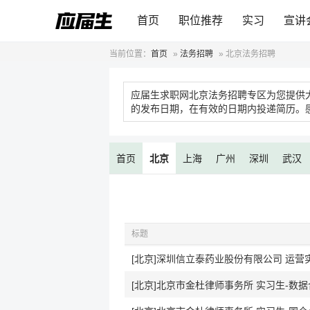
首页
职位推荐
实习
宣讲
当前位置：
首页
»
法务招聘
»
北京法务招聘
应届生求职网北京法务招聘专区为您提供
的发布日期，在有效的日期内投递简历。
首页
北京
上海
广州
深圳
武汉
标题
[北京]深圳信立泰药业股份有限公司 运营
[北京]北京市金杜律师事务所 实习生-数