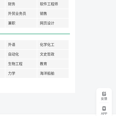
财务
软件工程师
外贸业务员
销售
兼职
网页设计
外语
化学化工
自动化
文史哲政
生物工程
教育
力学
海洋船舶
反馈
APP