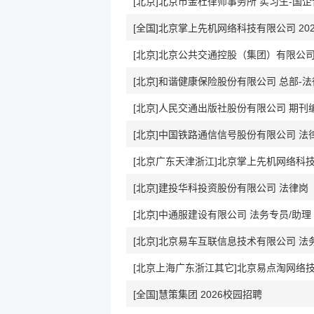
[北京]北京市金杜律师事务所 实习生-国
[全国]北京掌上先机网络科技有限公司 20
[北京]北京公共交通控股（集团）有限公
[北京]和谐健康保险股份有限公司 总部-法
[北京]人民交通出版社股份有限公司 期刊
[北京]中国铁路通信信号股份有限公司 法
[北京广东天津浙江]北京掌上先机网络科技
[北京]建投华科投资股份有限公司 法律岗
[北京]中通服建设有限公司 法务专员/助理
[北京]北京易车互联信息技术有限公司 法务
[北京上海广东浙江其它]北京易点淘网络
[全国]慧策集团 2026校园招聘