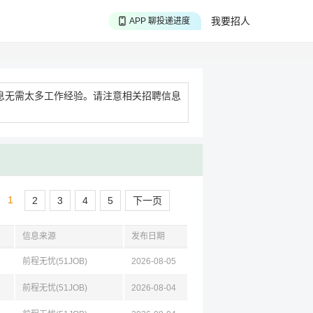
APP 搜海量职位
我要招人
APP 聊投递进度
APP 淘面试经验
息无需太多工作经验。请注意相关招聘信息
1
2
3
4
5
下一页
信息来源
发布日期
前程无忧(51JOB)
2026-08-05
前程无忧(51JOB)
2026-08-04