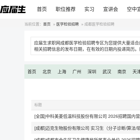
首页
职位推荐
实习
宣讲会
空中
当前位置：
首页
»
医学检验招聘
»
成都医学检验招聘
应届生求职网成都医学检验招聘专区为您提供大量适合
相关招聘信息的发布日期，在有效的日期内投递简历。
首页
北京
上海
广州
深圳
武汉
南京
天
标题
[全国]中科美菱低温科技股份有限公司 2026招聘国内
[成都]迈克生物股份有限公司 实习生（分子诊断/算法/软件