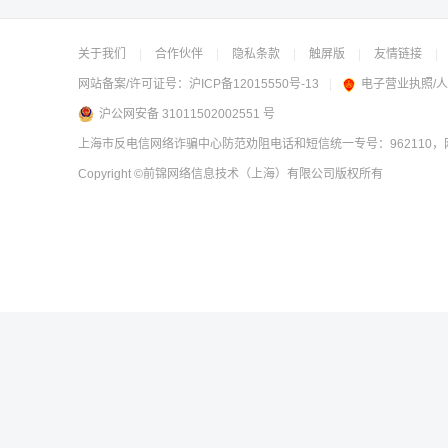
关于我们
|
合作伙伴
|
隐私条款
|
触屏版
|
友情链接
|
网站备案/许可证号：
沪ICP备12015550号-13
|
电子营业执照/
沪公网安备 31011502002551 号
上海市反电信网络诈骗中心防范劝阻电话和短信统一专号：962110，网
Copyright
©前锦网络信息技术（上海）有限公司
版权所有