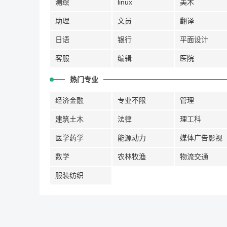
测绘
linux
美术
助理
文员
翻译
日语
银行
平面设计
客服
编辑
医院
热门专业
经济金融
专业不限
管理
建筑土木
法律
理工科
医学药学
能源动力
媒体广告影视
数学
农林牧渔
物流交通
服装纺织