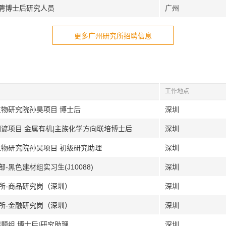
招聘博士后研究人员
广州
更多广州研究所招聘信息
工作地点
生物研究院孙昊项目 博士后
深圳
朝谚项目 金属有机|主族化学方向联培博士后
深圳
生物研究院孙昊项目 初级研究助理
深圳
-黑色建材组实习生(J10088)
深圳
究所-商品研究岗（深圳）
深圳
究所-金融研究岗（深圳）
深圳
题组 博士后|研究助理
深圳