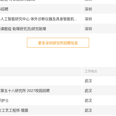
26招聘
深圳
[深圳]中国科学院深圳先进技术研究院材料人工智能研究中心 体外诊断仪器及具身智能机器人开发工程师
深圳
课题组 助理研究员|研究助理
深圳
更多深圳研究所招聘信息
工作地点
武汉
第五十八研究所 2027校园招聘
武汉
职护士
武汉
片工艺工程师-镀膜
武汉