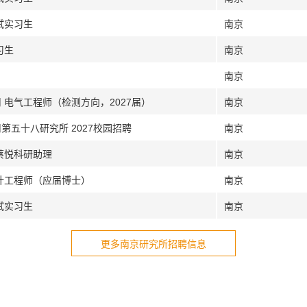
试实习生
南京
习生
南京
南京
 电气工程师（检测方向，2027届）
南京
第五十八研究所 2027校园招聘
南京
蔡悦科研助理
南京
设计工程师（应届博士）
南京
试实习生
南京
更多南京研究所招聘信息