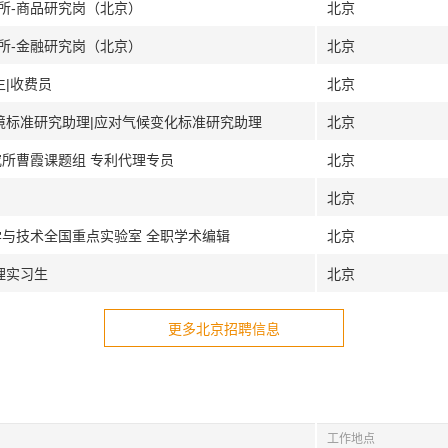
究所-商品研究岗（北京）
北京
究所-金融研究岗（北京）
北京
生|收费员
北京
环境标准研究助理|应对气候变化标准研究助理
北京
究所曹霞课题组 专利代理专员
北京
北京
学与技术全国重点实验室 全职学术编辑
北京
理实习生
北京
更多北京招聘信息
工作地点