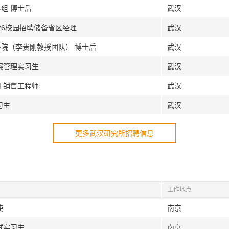
组 博士后
武汉
026校园招聘储备省区经理
武汉
医院（李贵刚教授团队） 博士后
武汉
案管理实习生
武汉
 销售工程师
武汉
习生
武汉
更多武汉研究所招聘信息
工作地点
使
南京
试实习生
南京