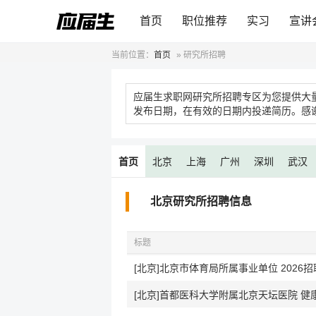
首页
职位推荐
实习
宣讲
当前位置：
首页
»
研究所招聘
应届生求职网研究所招聘专区为您提供大
发布日期，在有效的日期内投递简历。感
首页
北京
上海
广州
深圳
武汉
北京研究所招聘信息
标题
[北京]北京市体育局所属事业单位 2026招