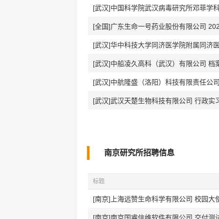
[武汉]中国科学院武汉病毒研究所邓菲学科
[全国]广东生命一号药业股份有限公司 2
[武汉]华中科技大学同济医学院附属同济
[武汉]中船凌久高科（武汉）有限公司 档
[武汉]中航隆盛（洛阳）科技有限责任公司
[武汉]武汉天楚生物科技有限公司 行政实
南京研究所招聘信息
标题
[南京]上海远赞生命科学有限公司 校园大
[南京]南京国睿信维软件有限公司 交付测