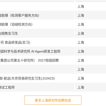
上海
客服助理（检测客户服务方向）
上海
检测助理（羽绒检测方向）
上海
内销售实习生
上海
司 食品研发品(实习)
上海
科学与技术研究所 AI Agent研发工程师
上海
集团公司第五十研究所） 2027校园招聘
上海
上海
-航运/大宗贸易研究实习生(J10423)
上海
测试工程师
上海
更多上海研究所招聘信息