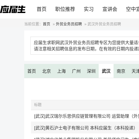
首页
职位推荐
实习
宣讲会
空中
当前位置：
首页
»
外贸业务员招聘
»
武汉外贸业务员招聘
应届生求职网武汉外贸业务员招聘专区为您提供大量适
请注意相关招聘信息的发布日期，在有效的日期内投递
首页
北京
上海
广州
深圳
武汉
南京
天
标题
[武汉]武汉瑞尔乐思供应链管理有限公司 运营助理（
[武汉]黄石沪士电子有限公司 本科应届生（本科投递）