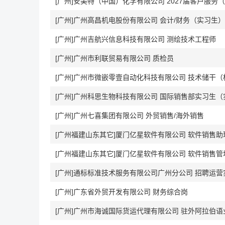
[广州]安美特（中国）化学有限公司 2027届客户服务
[广州]广州高昌机电股份有限公司 会计/财务（实习生）
[广州]广州吉航兴信息科技有限公司 测绘技术工程师
[广州]广州市利联贸易有限公司 质检员
[广州]广州市微嵌零壹自动化科技有限公司 技术储干（
[广州]广州科思生物科技有限公司 国际销售部实习生（
[广州]广州七喜集团有限公司 外贸销售/海外销售
[广州福建山东其它]厦门亿星软件有限公司 软件销售助
[广州福建山东其它]厦门亿星软件有限公司 软件销售管
[广州]通标标准技术服务有限公司广州分公司 招聘运营
[广州]广东省外贸开发有限公司 财务综合岗
[广州]广州市海诚国际货运代理有限公司 驻外阿拉伯语