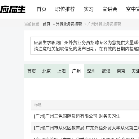
首页
职位推荐
实习
宣讲会
空中
当前位置：
首页
»
外贸业务员招聘
»
广州外贸业务员招聘
应届生求职网广州外贸业务员招聘专区为您提供大量适
请注意相关招聘信息的发布日期，在有效的日期内投递
首页
北京
上海
广州
深圳
武汉
南京
天
标题
[广州]广州三色国际货运有限公司 财务实习生