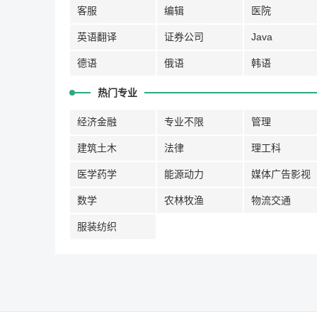
客服
编辑
医院
英语翻译
证券公司
Java
德语
俄语
韩语
热门专业
经济金融
专业不限
管理
建筑土木
法律
理工科
医学药学
能源动力
媒体广告影视
数学
农林牧渔
物流交通
服装纺织