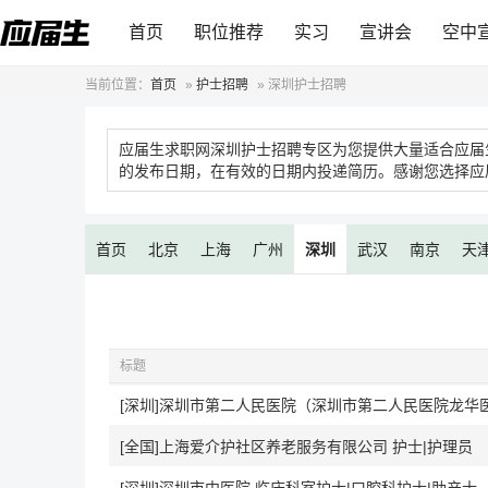
首页
职位推荐
实习
宣讲会
空中
当前位置：
首页
»
护士招聘
»
深圳护士招聘
应届生求职网深圳护士招聘专区为您提供大量适合应届
的发布日期，在有效的日期内投递简历。感谢您选择应
首页
北京
上海
广州
深圳
武汉
南京
天
标题
[全国]上海爱介护社区养老服务有限公司 护士|护理员