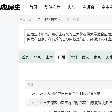
首页
职位推荐
实习
宣讲会
空中
当前位置：
首页
»
护士招聘
»
广州护士招聘
应届生求职网广州护士招聘专区为您提供大量适合应届
的发布日期，在有效的日期内投递简历。感谢您选择应
首页
北京
上海
广州
深圳
武汉
南京
天
标题
[广州]广州市天河区中医医院 合同制智谷院区护士
[广州]广州市天河区中医医院 门诊部医生|康复科技师|