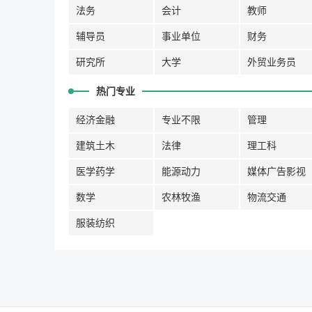
法务
会计
教师
辅导员
事业单位
财务
研究所
大学
外贸业务员
热门专业
经济金融
专业不限
管理
建筑土木
法律
理工科
医学药学
能源动力
媒体广告影视
数学
农林牧渔
物流交通
服装纺织