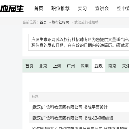
首页
职位推荐
实习
宣讲会
空中
当前位置：
首页
»
旅行社招聘
»
武汉旅行社招聘
应届生求职网武汉旅行社招聘专区为您提供大量适合应
聘信息的发布日期，在有效的日期内投递简历。感谢您
首页
北京
上海
广州
深圳
武汉
南京
天
标题
[武汉]广信科教集团有限公司 书院平面设计
[武汉]广信科教集团有限公司 书院-短视频编辑