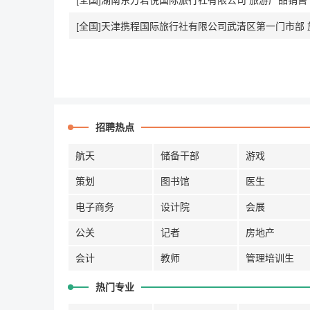
[全国]湖南东方君悦国际旅行社有限公司 旅游产品销售
[全国]天津携程国际旅行社有限公司武清区第一门市部 
招聘热点
航天
储备干部
游戏
策划
图书馆
医生
电子商务
设计院
会展
公关
记者
房地产
会计
教师
管理培训生
热门专业