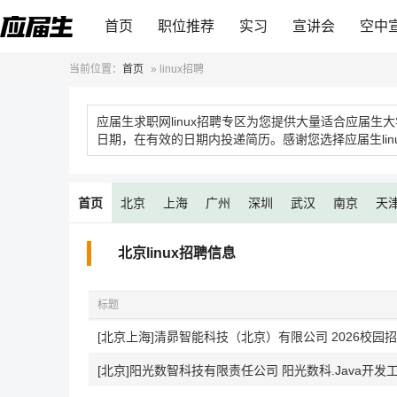
首页
职位推荐
实习
宣讲会
空中
当前位置：
首页
»
linux招聘
应届生求职网linux招聘专区为您提供大量适合应届生大
日期，在有效的日期内投递简历。感谢您选择应届生lin
首页
北京
上海
广州
深圳
武汉
南京
天
北京linux招聘信息
标题
[北京上海]清昴智能科技（北京）有限公司 2026校园
[北京]阳光数智科技有限责任公司 阳光数科.Java开发工程师