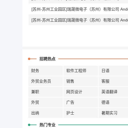
[苏州-苏州工业园区]瑞晟微电子（苏州）有限公司 Andr
[苏州-苏州工业园区]瑞晟微电子（苏州）有限公司 Andr
招聘热点
财务
软件工程师
日语
外贸业务员
销售
客服
兼职
网页设计
英语翻译
外贸
广告
德语
出纳
护士
暑期实习
热门专业