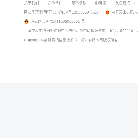
关于我们
|
合作伙伴
|
隐私条款
|
触屏版
|
友情链接
|
网站备案/许可证号：
沪ICP备12015550号-13
|
电子营业执照/
沪公网安备 31011502002551 号
上海市反电信网络诈骗中心防范劝阻电话和短信统一专号：962110，网
Copyright
©前锦网络信息技术（上海）有限公司
版权所有