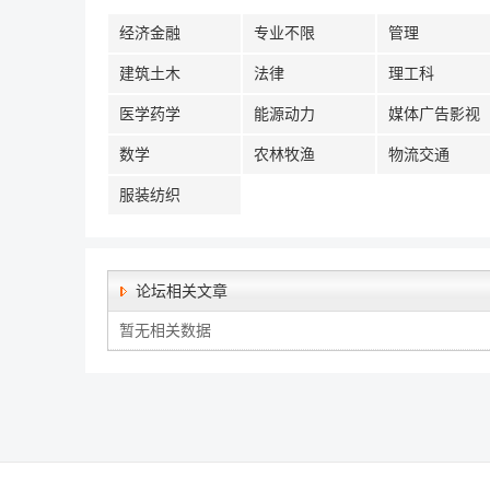
经济金融
专业不限
管理
建筑土木
法律
理工科
医学药学
能源动力
媒体广告影视
数学
农林牧渔
物流交通
服装纺织
论坛相关文章
暂无相关数据