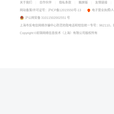
关于我们
|
合作伙伴
|
隐私条款
|
触屏版
|
友情链接
|
网站备案/许可证号：
沪ICP备12015550号-13
|
电子营业执照/
沪公网安备 31011502002551 号
上海市反电信网络诈骗中心防范劝阻电话和短信统一专号：962110，网
Copyright
©前锦网络信息技术（上海）有限公司
版权所有