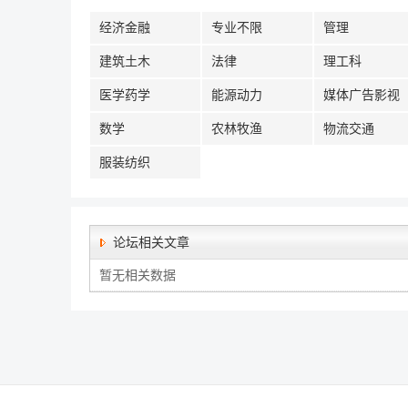
经济金融
专业不限
管理
建筑土木
法律
理工科
医学药学
能源动力
媒体广告影视
数学
农林牧渔
物流交通
服装纺织
论坛相关文章
暂无相关数据