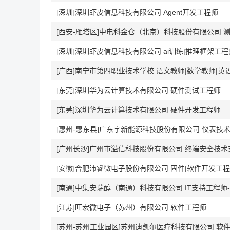
[深圳]深圳虾皮信息科技有限公司 Agent开发工程师
[西安-雁塔区]中电科金仓（北京）科技股份有限公司 
[深圳]深圳虾皮信息科技有限公司 ai训练|推理框架工程
[广西]南宁市第四职业技术学校 语文教师|数学教师|英
[东莞]深圳华为云计算技术有限公司 硬件测试工程师
[东莞]深圳华为云计算技术有限公司 硬件开发工程师
[惠州-惠东县]广东宇新能源科技股份有限公司 仪表技
[广州长沙]广州市溢信科技股份有限公司 终端安全技
[安徽]合肥沛睿微电子股份有限公司 固件|软件开发工
[南通]中集安瑞醇（南通）科技有限公司 IT支持工程师-面
[江苏]旺宏微电子（苏州）有限公司 软件工程师
[苏州-苏州工业园区]苏州迪凯尔医疗科技有限公司 软件