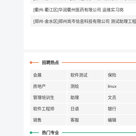
[衢州-衢江区]华润衢州医药有限公司 运维实习岗
[郑州-金水区]郑州岚岑信息科技有限公司 测试助理工
招聘热点
会展
软件测试
保险
房地产
测绘
linux
管理培训生
助理
文员
软件工程师
日语
银行
销售
客服
编辑
热门专业