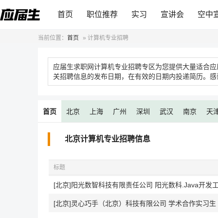
首页
职位推荐
实习
宣讲会
空中
当前位置：
首页
»
计算机专业招聘
应届生求职网计算机专业招聘专区为您提供大量适合应
关招聘信息的发布日期，在有效的日期内投递简历。感
首页
北京
上海
广州
深圳
武汉
南京
天
北京计算机专业招聘信息
标题
[北京]阳光数智科技有限责任公司 阳光数科.Java开发工程师
[北京]灵心巧手（北京）科技有限公司 学术合作实习生