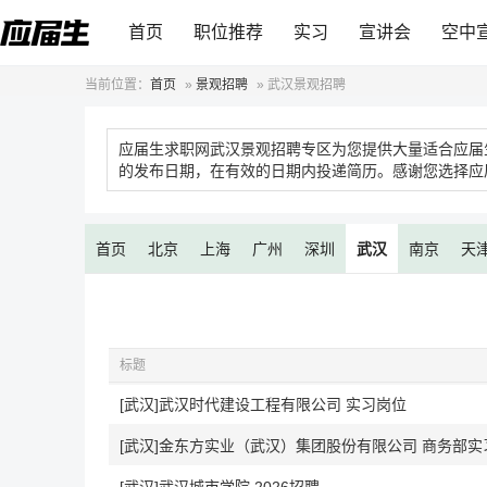
首页
职位推荐
实习
宣讲会
空中
当前位置：
首页
»
景观招聘
»
武汉景观招聘
应届生求职网武汉景观招聘专区为您提供大量适合应届
的发布日期，在有效的日期内投递简历。感谢您选择应
首页
北京
上海
广州
深圳
武汉
南京
天
标题
[武汉]武汉时代建设工程有限公司 实习岗位
[武汉]金东方实业（武汉）集团股份有限公司 商务部实