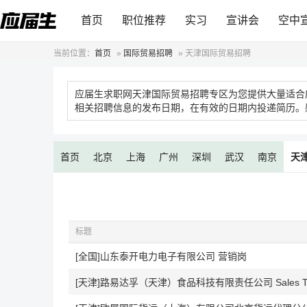
首页
职位推荐
实习
宣讲会
空中
当前位置：
首页
»
国际贸易招聘
»
天津国际贸易招聘
应届生求职网天津国际贸易招聘专区为您提供大量适合
相关招聘信息的发布日期，在有效的日期内投递简历。
首页
北京
上海
广州
深圳
武汉
南京
天
标题
[全国]山东泰开电力电子有限公司 营销岗
[天津]路易达孚（天津）食品科技有限责任公司 Sales Train