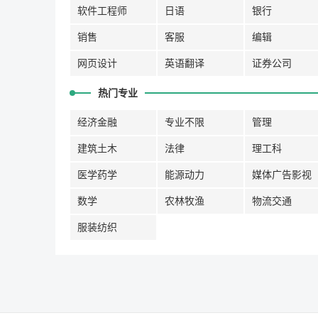
软件工程师
日语
银行
销售
客服
编辑
网页设计
英语翻译
证券公司
热门专业
经济金融
专业不限
管理
建筑土木
法律
理工科
医学药学
能源动力
媒体广告影视
数学
农林牧渔
物流交通
服装纺织