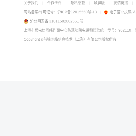
关于我们
|
合作伙伴
|
隐私条款
|
触屏版
|
友情链接
|
网站备案/许可证号：
沪ICP备12015550号-13
|
电子营业执照/
沪公网安备 31011502002551 号
上海市反电信网络诈骗中心防范劝阻电话和短信统一专号：962110，网
Copyright
©前锦网络信息技术（上海）有限公司
版权所有