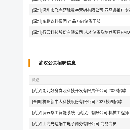
[深圳]深圳市飞鸟蓝鲸数字营销有限公司 亚马逊推广专
[深圳]东鹏饮料集团 产品方向储备干部
[深圳]行云科技股份有限公司 人才储备及培养项目PMO
武汉公关招聘信息
标题
[武汉]湖北好身春晓科技开发有限责任公司 2026招聘
[全国]杭州新中大科技股份有限公司 2027校园招聘
[武汉]凌云华工智能系统（武汉）有限公司 机械工程师
[武汉]上海光速蜗牛电子商务有限公司 商务专员