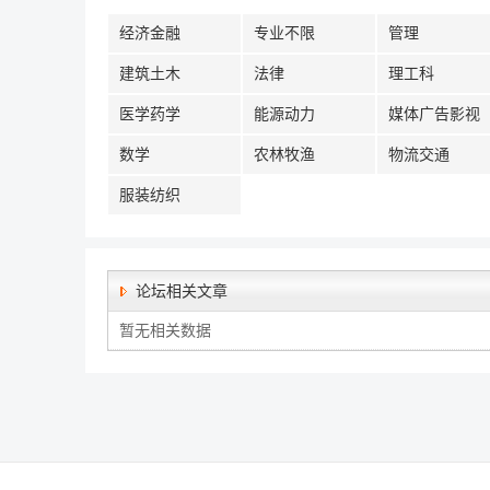
经济金融
专业不限
管理
建筑土木
法律
理工科
医学药学
能源动力
媒体广告影视
数学
农林牧渔
物流交通
服装纺织
论坛相关文章
暂无相关数据