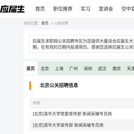
首页
职位推荐
实习
宣讲会
空中
当前位置：
首页
»
公关招聘
应届生求职网公关招聘专区为您提供大量适合应届生大
期，在有效的日期内投递简历。感谢您选择应届生公关
首页
北京
上海
广州
深圳
武汉
南京
天
北京公关招聘信息
标题
[北京]清华大学党委宣传部 新闻采编专员岗
[北京]清华大学宣传部 新闻采编专员岗