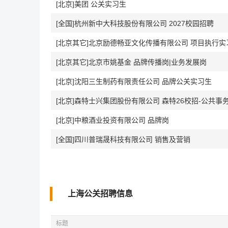
[北京]美团 公关实习生
[全国]杭州新中大科技股份有限公司 2027校园招聘
[北京其它]北京励德畅亚文化传播有限公司 项目执行实
[北京其它]北京市姚基金 品牌传播岗|业务发展岗
[北京]沈阳三生制药有限责任公司 品牌公关实习生
[北京]森特士兴集团股份有限公司 森特26校招-公共事
[北京]中粮酒业投资有限公司 品牌岗
[全国]四川普瑞晟科技有限公司 销售及营销
上海公关招聘信息
标题