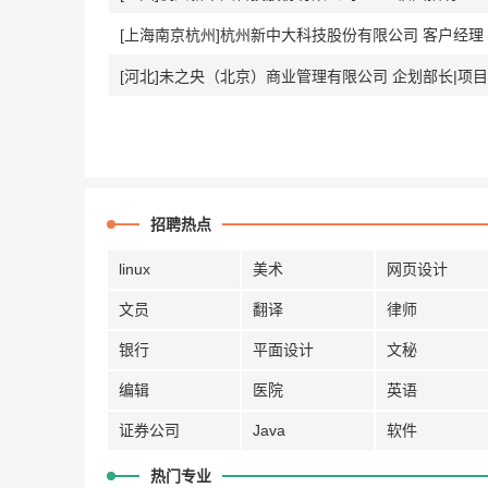
[上海南京杭州]杭州新中大科技股份有限公司 客户经理
[河北]未之央（北京）商业管理有限公司 企划部长|项
招聘热点
linux
美术
网页设计
文员
翻译
律师
银行
平面设计
文秘
编辑
医院
英语
证券公司
Java
软件
热门专业