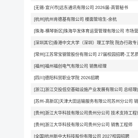
[无锡-宜兴市]远东通讯有限公司 2026届-高管秘书
[杭州]杭州肯德基有限公司 楼面管培生-余杭
[珠海-横琴新区]珠海华发体育运营管理有限公司 市场
[深圳其它]香港中文大学（深圳）理工学院 院办行政专
[常州]江苏常宝钢管股份有限公司 27届校园招聘-工艺
[福州]福州福创电气有限公司 销售经理
[四川]德阳科贸职业学院 2026招聘
[浙江]浙江交投低空基础设施产业发展有限公司 总经理
[苏州-高新区]天津大田运输服务有限公司苏州分公司 
[贵州]浙江大华科技有限公司贵州分公司 技术支持工程
[贵州]浙江大华科技有限公司贵州分公司 销售工程师
[全国]杭州新中大科技股份有限公司 2027校园招聘