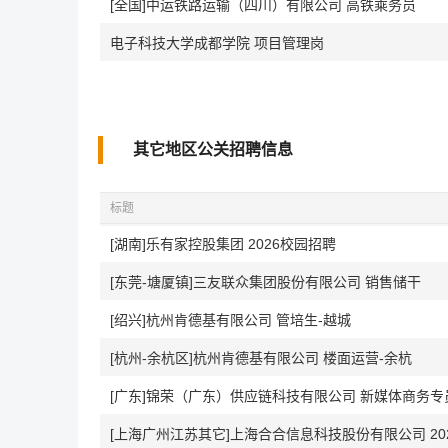
[全国]中运铁路运输（四川）有限公司 高铁乘务员
电子科技大学成都学院 项目管理岗
其它地区公关招聘信息
标题
[湖南]乐有家控股集团 2026校园招聘
[东莞-塘厦镇]三友联众集团股份有限公司 销售储干
[绍兴]杭州肯德基有限公司 管培生-越城
[杭州-余杭区]杭州肯德基有限公司 楼面运营-余杭
[广东]锦荣（广东）供应链科技有限公司 新媒体商务专
[上海广州江苏其它]上海合合信息科技股份有限公司 20