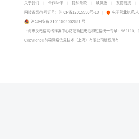
关于我们
|
合作伙伴
|
隐私条款
|
触屏版
|
友情链接
|
网站备案/许可证号：
沪ICP备12015550号-13
|
电子营业执照/
沪公网安备 31011502002551 号
上海市反电信网络诈骗中心防范劝阻电话和短信统一专号：962110，网
Copyright
©前锦网络信息技术（上海）有限公司
版权所有