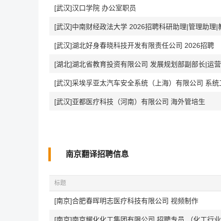
[武汉]汉口学院 办公室职员
[武汉]中南财经政法大学 2026招聘科研助理|管理助理
[武汉]湖北好身春晓科技开发有限责任公司 2026招聘
[湖北]湖北省教育投资有限公司 发展规划部副部长|运
[武汉]采埃孚亚太汽车安全系统（上海）有限公司 系
[武汉]亚都医疗科技（河南）有限公司 海外管培生
南京翻译招聘信息
标题
[南京]合肥春晖明志医疗科技有限公司 视频制作
[南京]南京耀化化工集团有限公司 招聘专员 （化工行