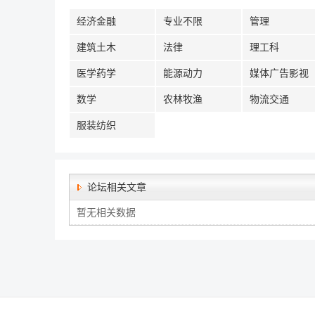
经济金融
专业不限
管理
建筑土木
法律
理工科
医学药学
能源动力
媒体广告影视
数学
农林牧渔
物流交通
服装纺织
论坛相关文章
暂无相关数据