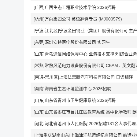
[广西]广西生态工程职业技术学院 2026招聘
[杭州]万向集团公司 英语翻译专员 (MJ000579)
[宁波-江北区]宁波金田铜业（集团）股份有限公司 生
[东莞]深圳安特医疗股份有限公司 实习生
[山东]青岛通信网络保障中心 业务技术支撑岗|综合业
[常熟]常熟风范电力设备股份有限公司 CBAM，英文翻
[南通-崇川区]上海法恩腾汽车科技有限公司 日语翻译
[海南]海南省生态环境监测中心 2026招聘
[山东]山东省青州市卫生健康系统 2026招聘
[河北]河北省沧州市人民医院 2026招聘131名人事代
[上海重庆湖南山东]上海津洋航运经纪有限公司 航运业