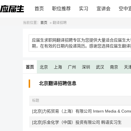
首页
职位推荐
实习
宣讲会
空中
当前位置：
首页
»
翻译招聘
应届生求职网翻译招聘专区为您提供大量适合应届生大
期，在有效的日期内投递简历。感谢您选择应届生翻译
首页
北京
上海
广州
深圳
武汉
南京
天
北京翻译招聘信息
标题
[北京]力拓贸易（上海）有限公司 Intern Media & Commu
[北京]乐金化学（中国）投资有限公司 韩语实习生