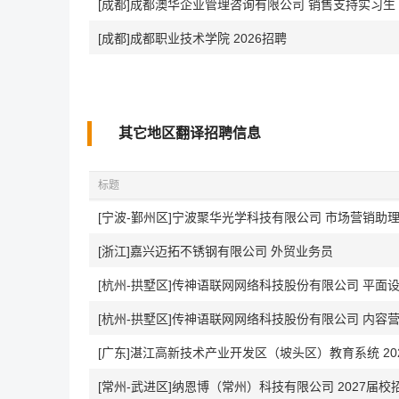
[成都]成都澳华企业管理咨询有限公司 销售支持实习生
[成都]成都职业技术学院 2026招聘
其它地区翻译招聘信息
标题
[宁波-鄞州区]宁波聚华光学科技有限公司 市场营销助
[浙江]嘉兴迈拓不锈钢有限公司 外贸业务员
[杭州-拱墅区]传神语联网网络科技股份有限公司 平面
[杭州-拱墅区]传神语联网网络科技股份有限公司 内容
[广东]湛江高新技术产业开发区（坡头区）教育系统 20
[常州-武进区]纳恩博（常州）科技有限公司 2027届校招-O