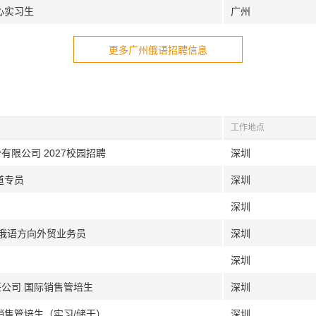
心实习生
广州
更多广州俄语招聘信息
工作地点
有限公司 2027校园招聘
深圳
道专员
深圳
深圳
|俄语方向外贸业务员
深圳
深圳
任公司 国际销售管培生
深圳
销售管培生（实习/储干）
深圳