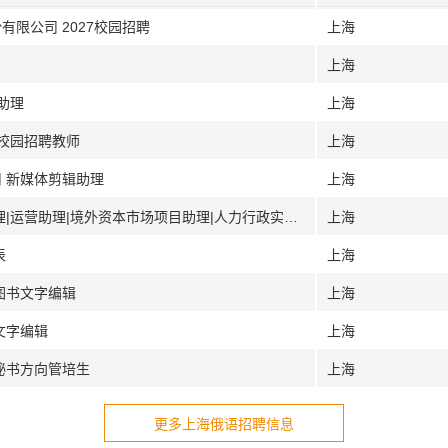
有限公司 2027校园招聘
上海
上海
助理
上海
7校园招聘教师
上海
司 新媒体剪辑助理
上海
[上海]上海霁海投资管理有限公司 客户经理|运营助理|境外资本市场项目助理|人力行政实习生
上海
表
上海
图书文字编辑
上海
文字编辑
上海
秘书方向管培生
上海
更多上海俄语招聘信息