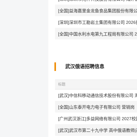
[全国]益海嘉里金龙鱼食品集团股份有限公司
[深圳]深圳市工勘岩土集团有限公司 202
[全国]中国水利水电第九工程局有限公司 2
武汉俄语招聘信息
标题
[武汉]中信科移动通信技术股份有限公司 
[全国]山东泰开电力电子有限公司 营销岗
[广州武汉浙江]多益网络有限公司 2027
[武汉]武汉市第二十九中学 高中俄语教师