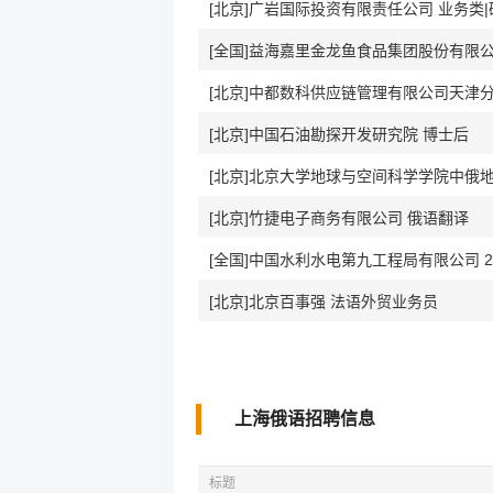
[北京]广岩国际投资有限责任公司 业务类|
[全国]益海嘉里金龙鱼食品集团股份有限公司
[北京]中都数科供应链管理有限公司天津分
[北京]中国石油勘探开发研究院 博士后
[北京]北京大学地球与空间科学学院中俄
[北京]竹捷电子商务有限公司 俄语翻译
[全国]中国水利水电第九工程局有限公司 2
[北京]北京百事强 法语外贸业务员
上海俄语招聘信息
标题