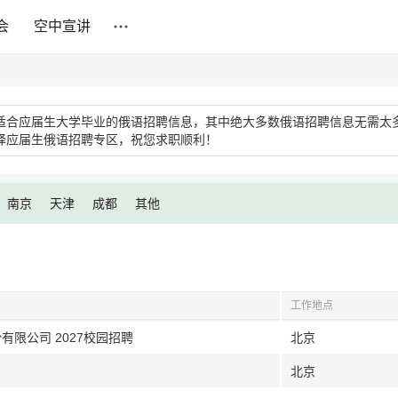
会
空中宣讲
适合应届生大学毕业的俄语招聘信息，其中绝大多数俄语招聘信息无需太
择应届生俄语招聘专区，祝您求职顺利！
南京
天津
成都
其他
工作地点
有限公司 2027校园招聘
北京
北京