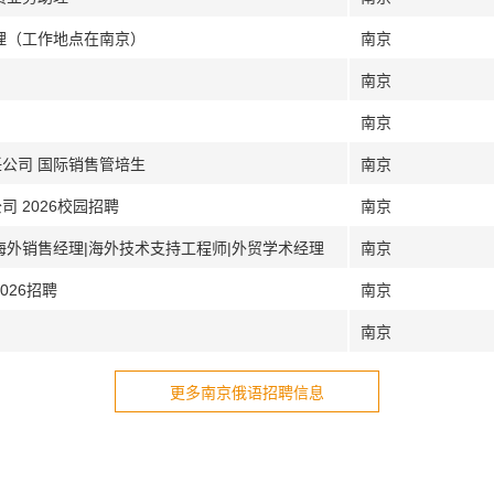
助理（工作地点在南京）
南京
南京
南京
任公司 国际销售管培生
南京
 2026校园招聘
南京
海外销售经理|海外技术支持工程师|外贸学术经理
南京
026招聘
南京
南京
更多南京俄语招聘信息