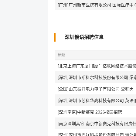
[广州]广州新市医院有限公司 国际医疗中
深圳俄语招聘信息
标题
[北京上海广东厦门]厦门亿联网络技术股份
[深圳]深圳市斯科尔科技股份有限公司 渠
[全国]山东泰开电力电子有限公司 营销岗
[深圳]深圳市芯科华高科技有限公司 英语
[深圳南京]中新赛克 2026校园招聘
[南京深圳其它]南京中新赛克科技有限责
[深圳]深圳市光祥科技股份有限公司 海外