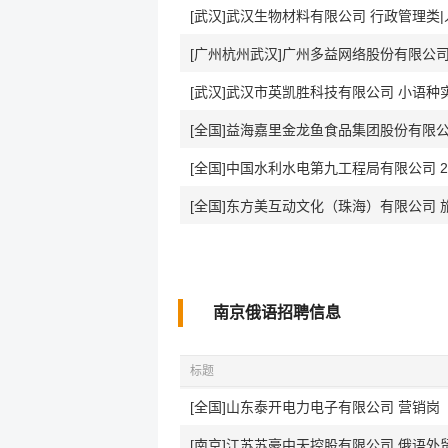
[武汉]武汉生物材料有限公司 行政管理类
[广州杭州武汉]广州多益网络股份有限公司
[武汉]武汉市英凯胜科技有限公司 小语种实
[全国]益海嘉里金龙鱼食品集团股份有限公司
[全国]中国水利水电第九工程局有限公司 2
[全国]东方美互动文化（珠海）有限公司 
南京俄语招聘信息
标题
[全国]山东泰开电力电子有限公司 营销岗
[南京]江苏苏豪中天控股有限公司 俄语外