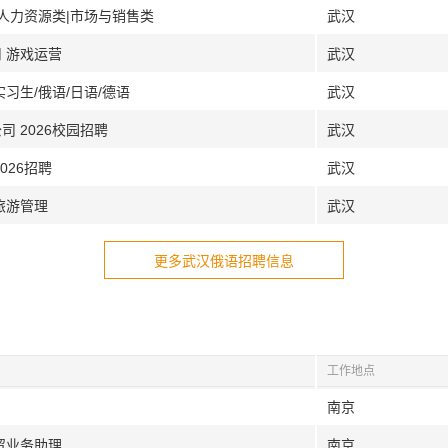
|人力资源类|市场与销售类
武汉
 游戏运营
武汉
习生/俄语/日语/德语
武汉
 2026校园招聘
武汉
026招聘
武汉
旅游管理
武汉
更多武汉俄语招聘信息
工作地点
南京
贸业务助理
南京