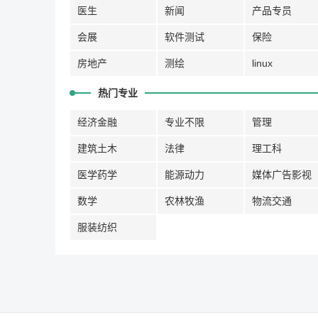
医生
新闻
产品专员
会展
软件测试
保险
房地产
测绘
linux
热门专业
经济金融
专业不限
管理
建筑土木
法律
理工科
医学药学
能源动力
媒体广告影视
数学
农林牧渔
物流交通
服装纺织