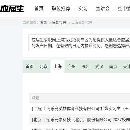
首页
职位推荐
实习
宣讲会
空中
当前位置：
首页
»
策划招聘
»
上海策划招聘
应届生求职网上海策划招聘专区为您提供大量适合应届
的发布日期，在有效的日期内投递简历。感谢您选择应
首页
北京
上海
广州
深圳
武汉
南京
天
标题
[上海]上海乐竞英雄体育科技有限公司 社媒实习生（王者荣
[北京上海]乐元素科技（北京）股份有限公司 2027校